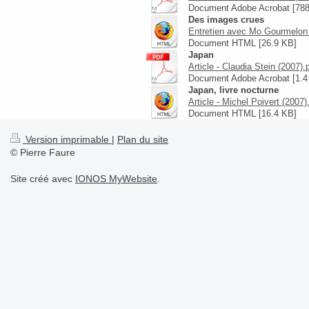
Document Adobe Acrobat [788
Des images crues
Entretien avec Mo Gourmelon 
Document HTML [26.9 KB]
Japan
Article - Claudia Stein (2007).
Document Adobe Acrobat [1.
Japan, livre nocturne
Article - Michel Poivert (2007)
Document HTML [16.4 KB]
Version imprimable
|
Plan du site
© Pierre Faure
Site créé avec
IONOS MyWebsite
.