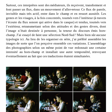
Surtout, ces interprètes sont des médiateurs, ils reçoivent, transforment et
font passer un flux, dans un mouvement d’aller-retour. Ce flux de parole,
invisible mais très actif, entre dans le champ et en ressort aussitôt. Les
gestes et les visages, à la fois concentrés, tournés vers l’intérieur (à travers
l’écoute du flux sonore qui arrive dans le casque) et tendus, tournés vers
l’extérieur, retransmettant selon des attitudes et des gestes divers, dont
l’image n’était destinée à personne, la teneur du discours émis hors-
champ. J’ai essayé de faire une sélection Nord-Sud ! Mais bien sûr aucune
typologie ici. Au lieu de les organiser en série, j’ai préféré assembler les
images de sorte que l’on perçoive ensemble ces variations. L’assemblage
des photographies selon un même point de vue redonnait une certaine
intensité au hors-champ et installait une autre temporalité, renvoyant
éventuellement au fait que ces traductions étaient simultanées.