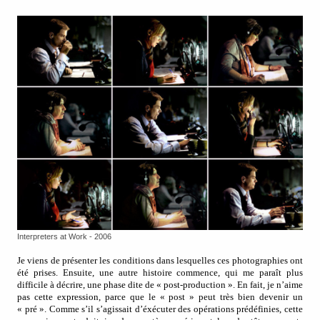
Interpreters at Work - 2006
Je viens de présenter les conditions dans lesquelles ces photographies ont
été prises. Ensuite, une autre histoire commence, qui me paraît plus
difficile à décrire, une phase dite de « post-production ». En fait, je n’aime
pas cette expression, parce que le « post » peut très bien devenir un
« pré ». Comme s’il s’agissait d’éxécuter des opérations prédéfinies, cette