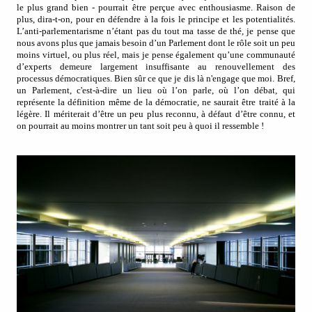
le plus grand bien - pourrait être perçue avec enthousiasme. Raison de
plus, dira-t-on, pour en défendre à la fois le principe et les potentialités.
L’anti-parlementarisme n’étant pas du tout ma tasse de thé, je pense que
nous avons plus que jamais besoin d’un Parlement dont le rôle soit un peu
moins virtuel, ou plus réel, mais je pense également qu’une communauté
d’experts demeure largement insuffisante au renouvellement des
processus démocratiques. Bien sûr ce que je dis là n'engage que moi.
Bref,
un Parlement, c'est-à-dire un lieu où l’on parle, où l’on débat, qui
représente la définition même de la démocratie, ne saurait être traité à la
légère. Il mériterait d’être un peu plus reconnu, à défaut d’être connu, et
on pourrait au moins montrer un tant soit peu à quoi il ressemble !