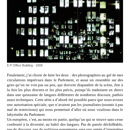
E.P Office Building - 2006
Finalement, j’ai choisi de faire les deux : des photographies au gré de mes
circulations imprévues dans le Parlement, et aussi un ensemble sur des
gens qu’on ne voit pas ou peu, qui doivent disparaître de la scène, être à
la fois les plus discrets et les plus précis, puisqu’ils traduisent en direct
dans une quinzaine de langues différentes de nombreux discours, parfois
assez techniques. Cette série a d’abord été possible parce que nous avions
une autorisation spéciale, que n’avaient pas les journalistes (soumis à pas
mal de restrictions) qui nous permettait d’aller où nous voulions dans le
labyrinthe du Parlement.
Un européen, c’est, au moins en partie, quelqu’un qui se trouve sans cesse
confronté à la diversité, au babil des langues. Pas de parole déchiffrable,
pas de discours, pas de politique européenne sans une armée d’interprètes