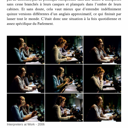
sans cesse branchés à leurs casques et planqués dans l’ombre de leurs
cabines. Et sans doute, cela vaut mieux que d’entendre indéfiniment
quinze versions différentes d’un anglais approximatif, ce qui finirait par
lasser tout le monde. C’était donc une situation à la fois quotidienne et
assez spécifique du Parlement.
Interpreters at Work - 2006