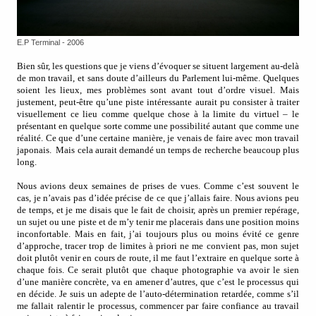
E.P Terminal - 2006
Bien sûr, les questions que je viens d’évoquer se situent largement au-delà
de mon travail, et sans doute d’ailleurs du Parlement lui-même. Quelques
soient les lieux, mes problèmes sont avant tout d’ordre visuel. Mais
justement, peut-être qu’une piste intéressante aurait pu consister à traiter
visuellement ce lieu comme quelque chose à la limite du virtuel – le
présentant en quelque sorte comme une possibilité autant que comme une
réalité. Ce que d’une certaine manière, je venais de faire avec mon travail
japonais.
Mais cela aurait demandé un temps de recherche beaucoup plus
long.
Nous avions deux semaines de prises de vues. Comme c’est souvent le
cas, je n’avais pas d’idée précise de ce que j’allais faire. Nous avions peu
de temps, et je me disais que le fait de choisir, après un premier repérage,
un sujet ou une piste et de m’y tenir me placerais dans une position moins
inconfortable. Mais en fait, j’ai toujours plus ou moins évité ce genre
d’approche, tracer trop de limites à priori ne me convient pas, mon sujet
doit plutôt venir en cours de route, il me faut l’extraire en quelque sorte à
chaque fois. Ce serait plutôt que chaque photographie va avoir le sien
d’une manière concrète, va en amener d’autres, que c’est le processus qui
en décide. Je suis un adepte de l’auto-détermination retardée, comme s’il
me fallait ralentir le processus, commencer par faire confiance au travail