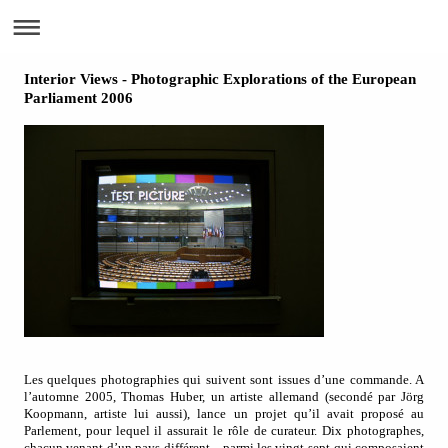
Interior Views - Photographic Explorations of the European
Parliament 2006
Les quelques photographies qui suivent sont issues d’une commande. A
l’automne 2005, Thomas Huber, un artiste allemand (secondé par Jörg
Koopmann, artiste lui aussi), lance un projet qu’il avait proposé au
Parlement, pour lequel il assurait le rôle de curateur. Dix photographes,
chacun venant d’un pays différent…parmi les vingt-sept qui composaient