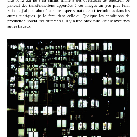
plus long qui ne s’est jamais limité à des opérations de sélection. Je
parlerai des transformations apportées à ces images un peu plus loin.
Puisque j’ai peu abordé certains aspects pratiques et techniques dans les
autres rubriques, je le ferai dans celle-ci. Quoique les conditions de
production soient très différentes, il y a une proximité visible avec mes
autres travaux.