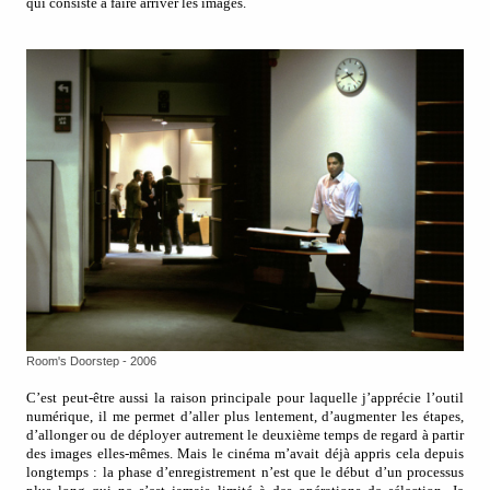
qui consiste à faire arriver les images.
Room's Doorstep - 2006
C’est peut-être aussi la raison principale pour laquelle j’apprécie l’outil
numérique, il me permet d’aller plus lentement, d’augmenter les étapes,
d’allonger ou de déployer autrement le deuxième temps de regard à partir
des images elles-mêmes. Mais le cinéma m’avait déjà appris cela depuis
longtemps : la phase d’enregistrement n’est que le début d’un processus