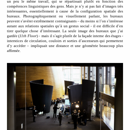
un peu le même travail, qui se répartissait plutôt en fonction des
compétences linguistiques des gens. Mais je n’y ai pas fait d’images très
intéressantes, essentiellement à cause de la configuration spatiale des
bureaux. Photographiquement ou visuellement parlant, les bureaux
peuvent s’avérer extrêmement contraignants – du moins si l’on s’intéresse
autant aux relations spatiales qu’à un gestus social - il est difficile d’en
tirer quelque chose d’intéressant. La seule image des bureaux que j’ai
gardée (
11th Floor
) -
mais il s’agit plutôt de la façade interne des étages -
interstices de circulation, couloirs et sorties d’ascenseurs qui permettent
d’y accèder – impliquait une distance et une géométrie beaucoup plus
affirmée.