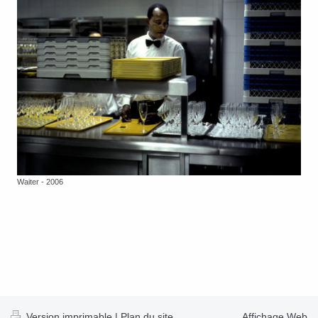
Waiter - 2006
Version imprimable
|
Plan du site
Affichage Web